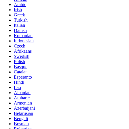
Arabic
Irish
Greek
Turkish
Italian
Danish
Romanian
Indonesian
Czech
Afrikaans
Swedish
Polish
Basque
Catalan
Esperanto
Hindi
Lao
Albanian
Amharic
Armenian
Azerbaijani
Belarusian
Bengali
Bosnian
Bulgarian