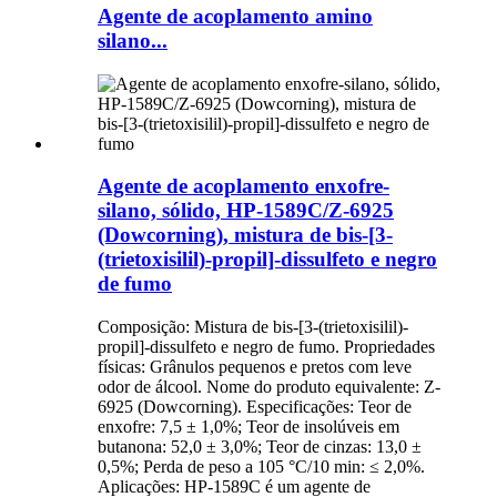
Agente de acoplamento amino
silano...
Agente de acoplamento enxofre-
silano, sólido, HP-1589C/Z-6925
(Dowcorning), mistura de bis-[3-
(trietoxisilil)-propil]-dissulfeto e negro
de fumo
Composição: Mistura de bis-[3-(trietoxisilil)-
propil]-dissulfeto e negro de fumo. Propriedades
físicas: Grânulos pequenos e pretos com leve
odor de álcool. Nome do produto equivalente: Z-
6925 (Dowcorning). Especificações: Teor de
enxofre: 7,5 ± 1,0%; Teor de insolúveis em
butanona: 52,0 ± 3,0%; Teor de cinzas: 13,0 ±
0,5%; Perda de peso a 105 °C/10 min: ≤ 2,0%.
Aplicações: HP-1589C é um agente de