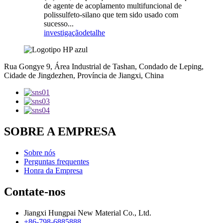
de agente de acoplamento multifuncional de
polissulfeto-silano que tem sido usado com
sucesso...
investigação
detalhe
Rua Gongye 9, Área Industrial de Tashan, Condado de Leping,
Cidade de Jingdezhen, Província de Jiangxi, China
SOBRE A EMPRESA
Sobre nós
Perguntas frequentes
Honra da Empresa
Contate-nos
Jiangxi Hungpai New Material Co., Ltd.
+86-798-6885888