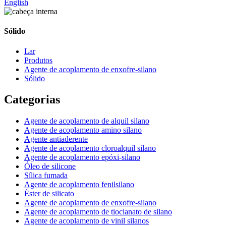
English
Sólido
Lar
Produtos
Agente de acoplamento de enxofre-silano
Sólido
Categorias
Agente de acoplamento de alquil silano
Agente de acoplamento amino silano
Agente antiaderente
Agente de acoplamento cloroalquil silano
Agente de acoplamento epóxi-silano
Óleo de silicone
Sílica fumada
Agente de acoplamento fenilsilano
Éster de silicato
Agente de acoplamento de enxofre-silano
Agente de acoplamento de tiocianato de silano
Agente de acoplamento de vinil silanos