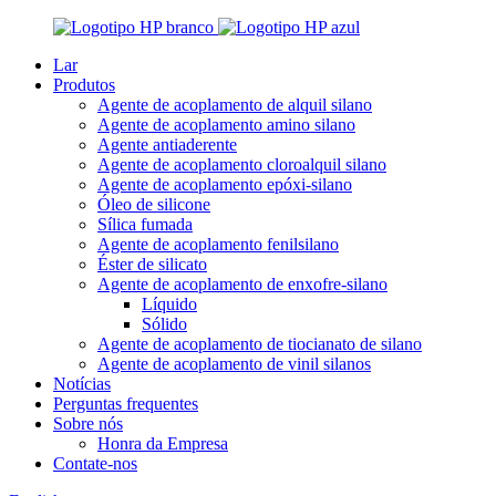
Lar
Produtos
Agente de acoplamento de alquil silano
Agente de acoplamento amino silano
Agente antiaderente
Agente de acoplamento cloroalquil silano
Agente de acoplamento epóxi-silano
Óleo de silicone
Sílica fumada
Agente de acoplamento fenilsilano
Éster de silicato
Agente de acoplamento de enxofre-silano
Líquido
Sólido
Agente de acoplamento de tiocianato de silano
Agente de acoplamento de vinil silanos
Notícias
Perguntas frequentes
Sobre nós
Honra da Empresa
Contate-nos