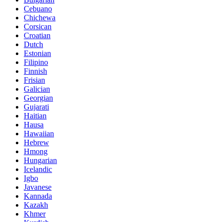
Cebuano
Chichewa
Corsican
Croatian
Dutch
Estonian
Filipino
Finnish
Frisian
Galician
Georgian
Gujarati
Haitian
Hausa
Hawaiian
Hebrew
Hmong
Hungarian
Icelandic
Igbo
Javanese
Kannada
Kazakh
Khmer