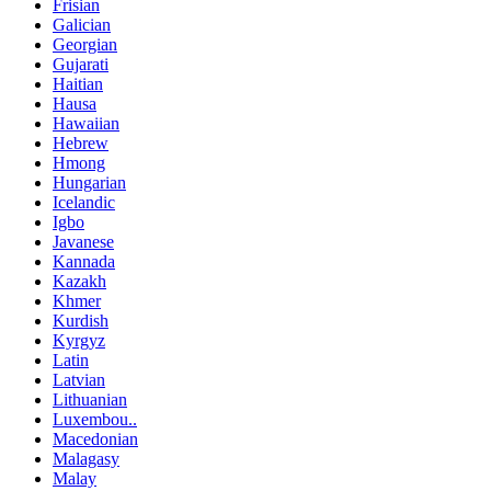
Frisian
Galician
Georgian
Gujarati
Haitian
Hausa
Hawaiian
Hebrew
Hmong
Hungarian
Icelandic
Igbo
Javanese
Kannada
Kazakh
Khmer
Kurdish
Kyrgyz
Latin
Latvian
Lithuanian
Luxembou..
Macedonian
Malagasy
Malay