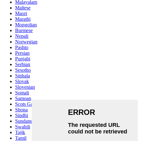
Malayalam
Maltese
Maori
Marathi
Mongolian
Burmese
Nepali
Norwegian
Pashto
Persian
Punjabi
Serbian
Sesotho
Sinhala
Slovak
Slovenian
Somali
Samoan
Scots Gaelic
Shona
Sindhi
Sundanese
Swahili
Tajik
Tamil