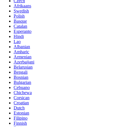
Czech
Afrikaans
Swedish
Polish
Basque
Catalan
Esperanto
Hindi
Lao
Albanian
Amharic
Armenian
Azerbaijani
Belarusian
Bengali
Bosnian
Bulgarian
Cebuano
Chichewa
Corsican
Croatian
Dutch
Estonian
Filipino
Finnish