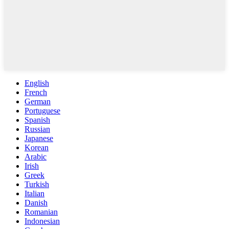
English
French
German
Portuguese
Spanish
Russian
Japanese
Korean
Arabic
Irish
Greek
Turkish
Italian
Danish
Romanian
Indonesian