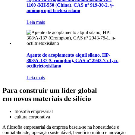
1100 /KH-550 (China), CAS nº 919-30-2, γ-
aminopropil trietoxi silano
Leia mais
Agente de acoplamento alquil silano, HP-
308/A-137 (Crompton), CAS nº 2943-75-1, n-
octiltrietoxisilano
Leia mais
Para construir um líder global
em novos materiais de silício
filosofia empresarial
cultura corporativa
A filosofia empresarial da empresa baseia-se na honestidade e
confiabilidade, operação sustentável, benefício mútuo e inovação