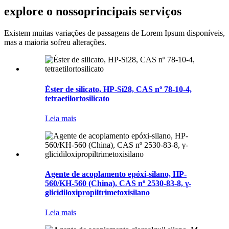
explore o nosso
principais serviços
Existem muitas variações de passagens de Lorem Ipsum disponíveis,
mas a maioria sofreu alterações.
Éster de silicato, HP-Si28, CAS nº 78-10-4,
tetraetilortosilicato
Leia mais
Agente de acoplamento epóxi-silano, HP-
560/KH-560 (China), CAS nº 2530-83-8, γ-
glicidiloxipropiltrimetoxisilano
Leia mais