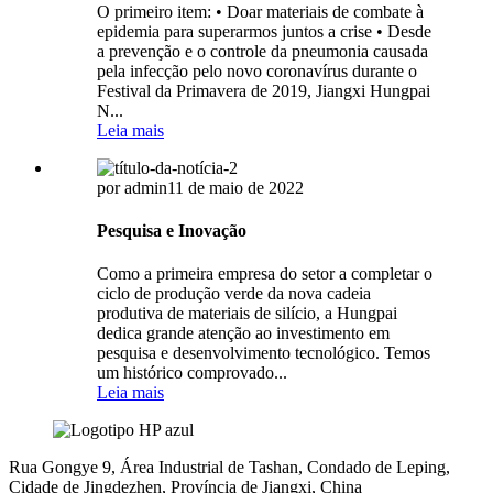
O primeiro item: • Doar materiais de combate à
epidemia para superarmos juntos a crise • Desde
a prevenção e o controle da pneumonia causada
pela infecção pelo novo coronavírus durante o
Festival da Primavera de 2019, Jiangxi Hungpai
N...
Leia mais
por admin
11 de maio de 2022
Pesquisa e Inovação
Como a primeira empresa do setor a completar o
ciclo de produção verde da nova cadeia
produtiva de materiais de silício, a Hungpai
dedica grande atenção ao investimento em
pesquisa e desenvolvimento tecnológico. Temos
um histórico comprovado...
Leia mais
Rua Gongye 9, Área Industrial de Tashan, Condado de Leping,
Cidade de Jingdezhen, Província de Jiangxi, China