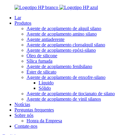
Lar
Produtos
Agente de acoplamento de alquil silano
Agente de acoplamento amino silano
Agente antiaderente
Agente de acoplamento cloroalquil silano
Agente de acoplamento epóxi-silano
Óleo de silicone
Sílica fumada
Agente de acoplamento fenilsilano
Éster de silicato
Agente de acoplamento de enxofre-silano
Líquido
Sólido
Agente de acoplamento de tiocianato de silano
Agente de acoplamento de vinil silanos
Notícias
Perguntas frequentes
Sobre nós
Honra da Empresa
Contate-nos