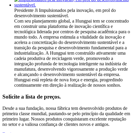
Presidente Ji
Impulsionados pela inovação, em prol do
desenvolvimento sustentável.
Com seu planejamento global, a Hungpai tem se concentrado
em construir uma plataforma de inovação científica e
tecnológica liderada por centros de pesquisa acadêmica para o
mundo todo. A empresa estimula a vitalidade da inovação e
acelera a concretização do desenvolvimento sustentável e a
transição da pesquisa e desenvolvimento fundamental para a
industrialização. A Hungpai tem construído ativamente uma
cadeia produtiva de reciclagem verde, promovendo a
integração profunda de tecnologia inteligente na indústria de
manufatura, desenvolvendo vigorosamente a produção verde
e alcançando o desenvolvimento sustentável da empresa.
Hungpai está repleta de nova força e energia, progredindo
continuamente em direção à realização de nossos sonhos.
Solicite a lista de preços.
Desde a sua fundação, nossa fábrica tem desenvolvido produtos de
primeira classe mundial, pautando-se pelo princípio da qualidade em
primeiro lugar. Nossos produtos conquistaram excelente reputação
no setor e a valiosa confiança de clientes novos e antigos.