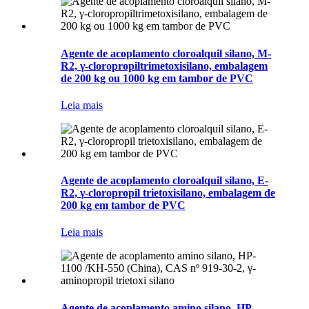
Agente de acoplamento cloroalquil silano, M-
R2, γ-cloropropiltrimetoxisilano, embalagem
de 200 kg ou 1000 kg em tambor de PVC
Leia mais
Agente de acoplamento cloroalquil silano, E-
R2, γ-cloropropil trietoxisilano, embalagem de
200 kg em tambor de PVC
Leia mais
Agente de acoplamento amino silano, HP-