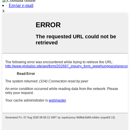
Enviar e-mail
x