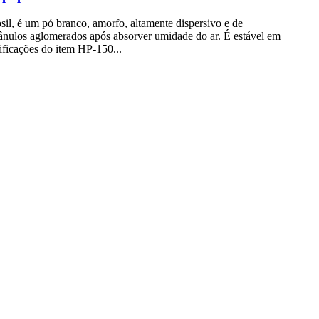
sil, é um pó branco, amorfo, altamente dispersivo e de
grânulos aglomerados após absorver umidade do ar. É estável em
cificações do item HP-150...