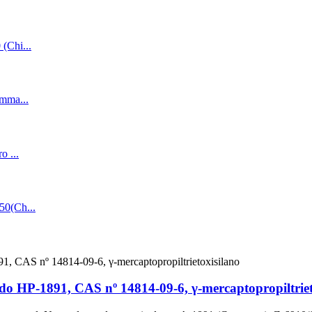
ido HP-1891, CAS nº 14814-09-6, γ-mercaptopropiltriet