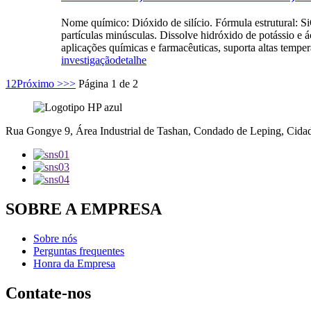
Nome químico: Dióxido de silício. Fórmula estrutural: Si
partículas minúsculas. Dissolve hidróxido de potássio e 
aplicações químicas e farmacêuticas, suporta altas temper
investigação
detalhe
1
2
Próximo >
>>
Página 1 de 2
Rua Gongye 9, Área Industrial de Tashan, Condado de Leping, Cidade
SOBRE A EMPRESA
Sobre nós
Perguntas frequentes
Honra da Empresa
Contate-nos