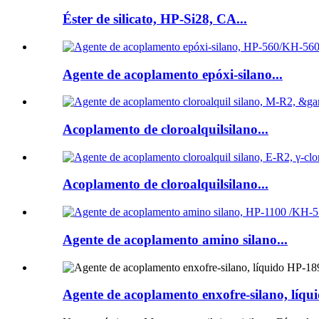
Éster de silicato, HP-Si28, CA...
Agente de acoplamento epóxi-silano...
Acoplamento de cloroalquilsilano...
Acoplamento de cloroalquilsilano...
Agente de acoplamento amino silano...
Agente de acoplamento enxofre-silano, líqu