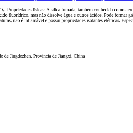
O₂. Propriedades físicas: A sílica fumada, também conhecida como aero
ácido fluorídrico, mas não dissolve água e outros ácidos. Pode formar 
aturas, não é inflamável e possui propriedades isolantes elétricas. Espe
 de Jingdezhen, Província de Jiangxi, China