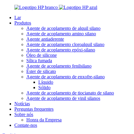
Lar
Produtos
Agente de acoplamento de alquil silano
Agente de acoplamento amino silano
Agente antiaderente
Agente de acoplamento cloroalquil silano
Agente de acoplamento epóxi-silano
Óleo de silicone
Sílica fumada
Agente de acoplamento fenilsilano
Éster de silicato
Agente de acoplamento de enxofre-silano
Líquido
Sólido
Agente de acoplamento de tiocianato de silano
Agente de acoplamento de vinil silanos
Notícias
Perguntas frequentes
Sobre nós
Honra da Empresa
Contate-nos