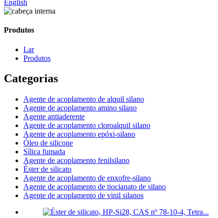
English
Produtos
Lar
Produtos
Categorias
Agente de acoplamento de alquil silano
Agente de acoplamento amino silano
Agente antiaderente
Agente de acoplamento cloroalquil silano
Agente de acoplamento epóxi-silano
Óleo de silicone
Sílica fumada
Agente de acoplamento fenilsilano
Éster de silicato
Agente de acoplamento de enxofre-silano
Agente de acoplamento de tiocianato de silano
Agente de acoplamento de vinil silanos